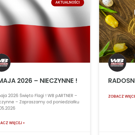
AKTUALNOŚCI
MAJA 2026 – NIECZYNNE !
RADOSNE
aja 2026 Święto Flagi ! WB pARTNER –
ZOBACZ WIĘCE
czynne – Zapraszamy od poniedziałku
05.2026
ACZ WIĘCEJ »