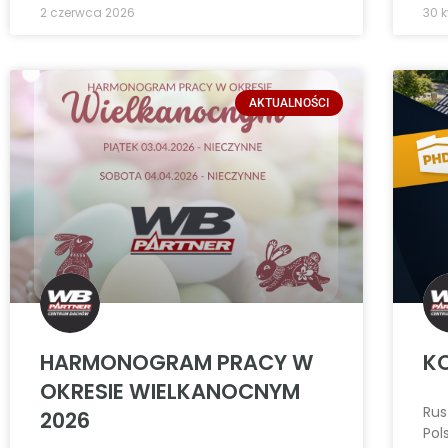
2 czerwca 2026
30 
AKTUALNOŚCI
HARMONOGRAM PRACY W
KO
OKRESIE WIELKANOCNYM
Rus
2026
Pol